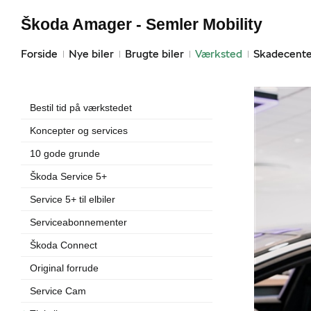
Škoda Amager - Semler Mobility
Forside
Nye biler
Brugte biler
Værksted
Skadecente
Bestil tid på værkstedet
Koncepter og services
10 gode grunde
Škoda Service 5+
Service 5+ til elbiler
Serviceabonnementer
Škoda Connect
Original forrude
Service Cam