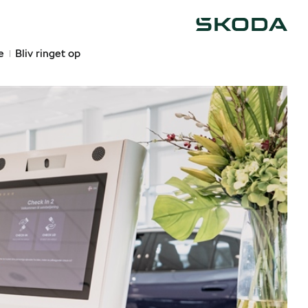
Škoda
e
Bliv ringet op