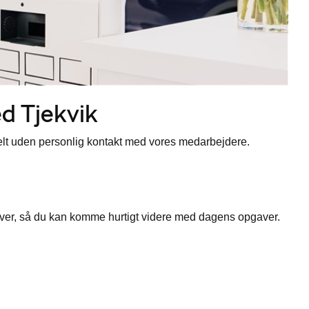
ed Tjekvik
elt uden personlig kontakt med vores medarbejdere.
over, så du kan komme hurtigt videre med dagens opgaver.