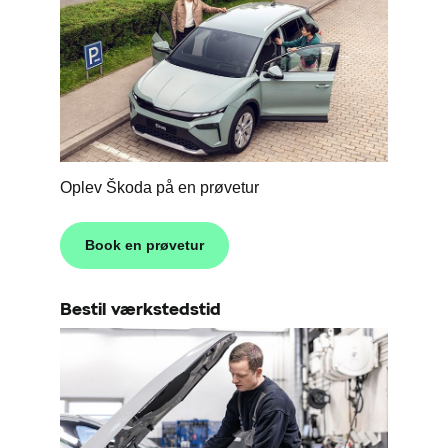
Oplev Škoda på en prøvetur
Book en prøvetur
Bestil værkstedstid