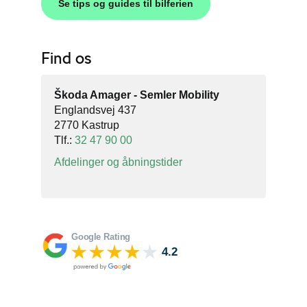
Se tips og guides til bilferien
Find os
Škoda Amager - Semler Mobility
Englandsvej 437
2770 Kastrup
Tlf.:
32 47 90 00
Afdelinger og åbningstider