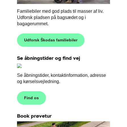
Familiebiler med god plads til masser af liv.
Udforsk pladsen på bagsædet og i
bagagerummet.
Udforsk Škodas familiebiler
Se åbningstider og find vej
Se åbningstider, kontaktinformation, adresse
og kørselsvejledning.
Find os
Book prøvetur