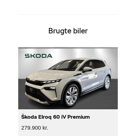
Brugte biler
Škoda Elroq 60 iV Premium
279.900 kr.