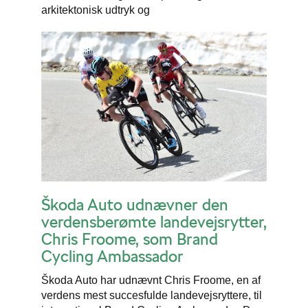
arkitektonisk udtryk og
Škoda Auto udnævner den
verdensberømte landevejsrytter,
Chris Froome, som Brand
Cycling Ambassador
Škoda Auto har udnævnt Chris Froome, en af
verdens mest succesfulde landevejsryttere, til