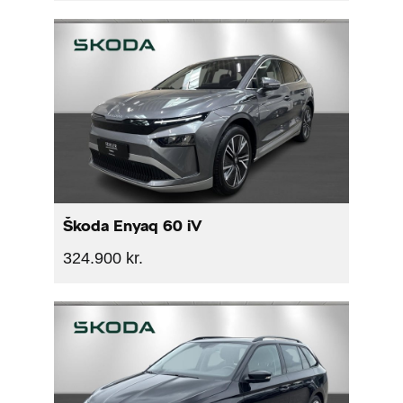
Škoda Enyaq 60 iV
324.900 kr.