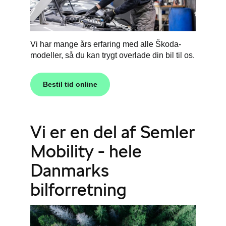
Vi har mange års erfaring med alle Škoda-
modeller, så du kan trygt overlade din bil til os.
Bestil tid online
Vi er en del af Semler
Mobility - hele
Danmarks
bilforretning