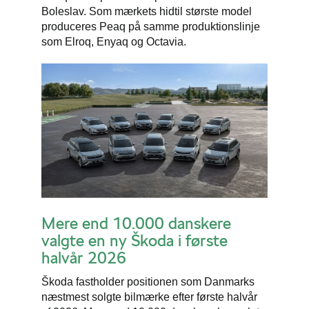
Boleslav. Som mærkets hidtil største model
produceres Peaq på samme produktionslinje
som Elroq, Enyaq og Octavia.
Mere end 10.000 danskere
valgte en ny Škoda i første
halvår 2026
Škoda fastholder positionen som Danmarks
næstmest solgte bilmærke efter første halvår