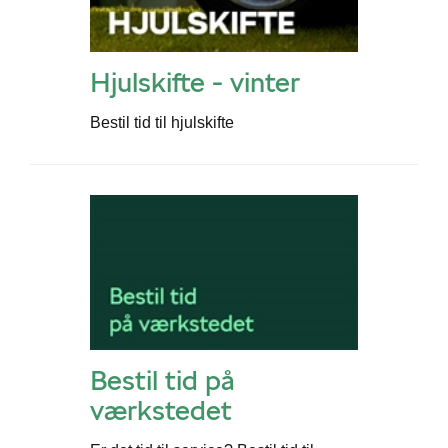
Hjulskifte - vinter
Škoda Danmarks
Bestil tid til hjulskifte
Bestil tid på
værkstedet