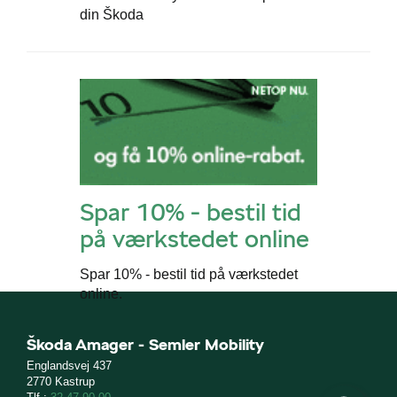
din Škoda
Spar 10% - bestil tid
på værkstedet online
Spar 10% - bestil tid på værkstedet
online.
Škoda Amager - Semler Mobility
Englandsvej 437
2770 Kastrup