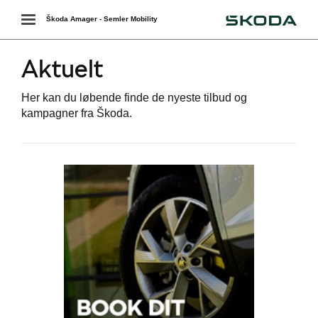
Škoda
Toggle
Škoda Amager - Semler Mobility
navigation
Aktuelt
Her kan du løbende finde de nyeste tilbud og
kampagner fra Škoda.