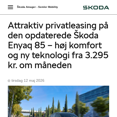
Škoda
Toggle
Škoda Amager - Semler Mobility
navigation
Attraktiv privatleasing på
den opdaterede Škoda
Enyaq 85 – høj komfort
og ny teknologi fra 3.295
kr. om måneden
tirsdag 12 maj 2026