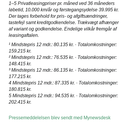
1–5 Privatleasingpriser pr. måned ved 36 måneders
løbetid, 10.000 km/år og førstegangsydelse 39.995 kr.
Der tages forbehold for pris- og afgiftsændringer,
tastefejl samt kreditgodkendelse. Trækvægt afhænger
af variant og godkendelse. Endelige vilkår fremgår af
leasingaftalen.
¹ Mindstepris 12 mdr.: 80.135 kr. · Totalomkostninger:
159.215 kr.
² Mindstepris 12 mdr.: 76.535 kr. · Totalomkostninger:
148.415 kr.
³ Mindstepris 12 mdr.: 86.135 kr. · Totalomkostninger:
177.215 kr.
4 Mindstepris 12 mdr.: 87.335 kr. · Totalomkostninger:
180.815 kr.
5 Mindstepris 12 mdr.: 94.535 kr. · Totalomkostninger:
202.415 kr.
Pressemeddelelsen blev sendt med Mynewsdesk