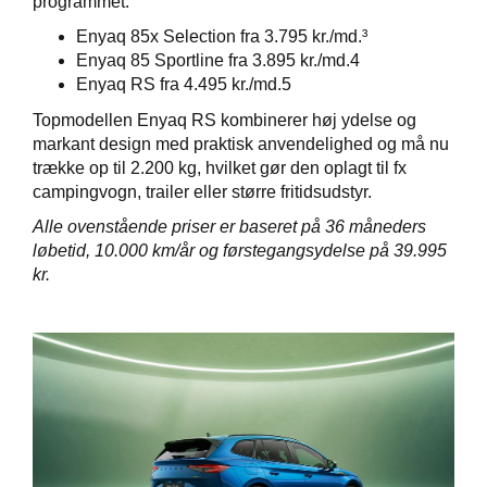
programmet:
Enyaq 85x Selection fra 3.795 kr./md.³
Enyaq 85 Sportline fra 3.895 kr./md.4
Enyaq RS fra 4.495 kr./md.5
Topmodellen Enyaq RS kombinerer høj ydelse og
markant design med praktisk anvendelighed og må nu
trække op til 2.200 kg, hvilket gør den oplagt til fx
campingvogn, trailer eller større fritidsudstyr.
Alle ovenstående priser er baseret på 36 måneders
løbetid, 10.000 km/år og førstegangsydelse på 39.995
kr.