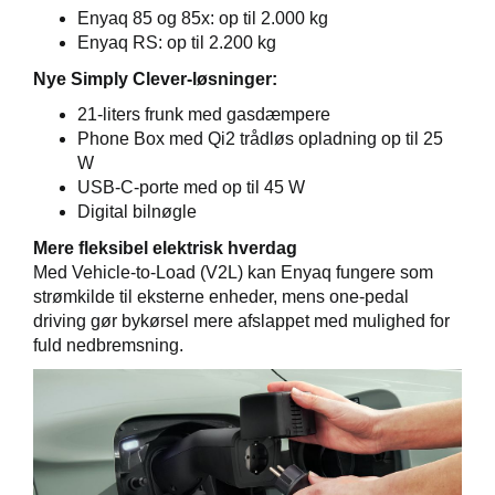
Enyaq 85 og 85x: op til 2.000 kg
Enyaq RS: op til 2.200 kg
Nye Simply Clever-løsninger:
21-liters frunk med gasdæmpere
Phone Box med Qi2 trådløs opladning op til 25
W
USB-C-porte med op til 45 W
Digital bilnøgle
Mere fleksibel elektrisk hverdag
Med Vehicle-to-Load (V2L) kan Enyaq fungere som
strømkilde til eksterne enheder, mens one-pedal
driving gør bykørsel mere afslappet med mulighed for
fuld nedbremsning.