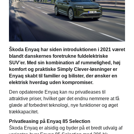
Škoda Danmarks
Škoda Enyaq har siden introduktionen i 2021 været
blandt danskernes foretrukne fuldelektriske
SUV’er. Med sin kombination af rummelighed, høj
komfort og praktiske Simply Clever-løsninger er
Enyaq skabt til familier og bilister, der ønsker en
elektrisk hverdag uden kompromiser.
Den opdaterede Enyaq kan nu privatleases til
attraktive priser, hvilket gør det endnu nemmere at få
glæde af forbedret teknologi, nye funktioner og øget
trækkapacitet.
Privatleasing på Enyaq 85 Selection
Škoda Enyaq er alsidig og byder på et bredt udvalg af