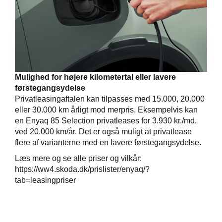
Mulighed for højere kilometertal eller lavere
førstegangsydelse
Privatleasingaftalen kan tilpasses med 15.000, 20.000
eller 30.000 km årligt mod merpris. Eksempelvis kan
en Enyaq 85 Selection privatleases for 3.930 kr./md.
ved 20.000 km/år. Det er også muligt at privatlease
flere af varianterne med en lavere førstegangsydelse.
Læs mere og se alle priser og vilkår:
https://ww4.skoda.dk/prislister/enyaq/?
tab=leasingpriser