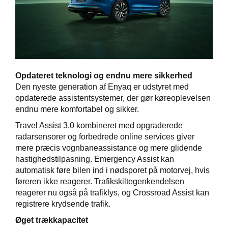
Opdateret teknologi og endnu mere sikkerhed
Den nyeste generation af Enyaq er udstyret med
opdaterede assistentsystemer, der gør køreoplevelsen
endnu mere komfortabel og sikker.
Travel Assist 3.0 kombineret med opgraderede
radarsensorer og forbedrede online services giver
mere præcis vognbaneassistance og mere glidende
hastighedstilpasning. Emergency Assist kan
automatisk føre bilen ind i nødsporet på motorvej, hvis
føreren ikke reagerer. Trafikskiltegenkendelsen
reagerer nu også på trafiklys, og Crossroad Assist kan
registrere krydsende trafik.
Øget trækkapacitet